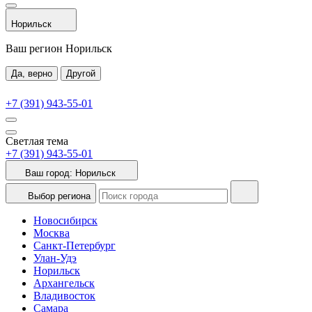
Норильск
Ваш регион Норильск
Да, верно
Другой
+7 (391) 943-55-01
Светлая тема
+7 (391) 943-55-01
Ваш город:
Норильск
Выбор региона
Новосибирск
Москва
Санкт-Петербург
Улан-Удэ
Норильск
Архангельск
Владивосток
Самара